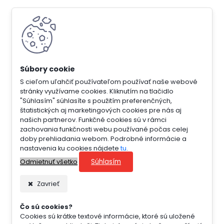
S cieľom uľahčiť používateľom používať naše webové
stránky využívame cookies. Kliknutím na tlačidlo
"Súhlasím" súhlasíte s použitím preferenčných,
štatistických aj marketingových cookies pre nás aj
našich partnerov. Funkčné cookies sú v rámci
zachovania funkčnosti webu používané počas celej
doby prehliadania webom. Podrobné informácie a
nastavenia ku cookies nájdete
tu
.
Súhlasím
Odmietnuť všetko
Zavrieť
Čo sú cookies?
Cookies sú krátke textové informácie, ktoré sú uložené