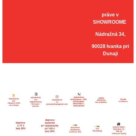
práve v
SHOWROOME
Nádražná 34,
90028 Ivanka pri
Dunaji
aaa