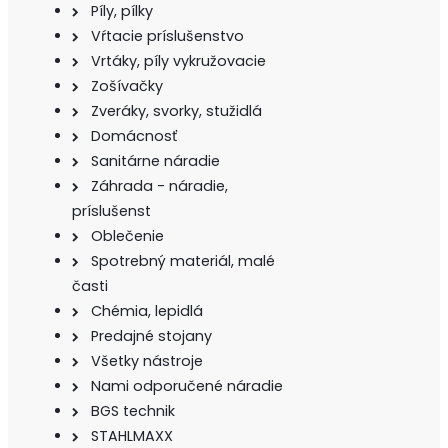
Píly, pílky
Vŕtacie príslušenstvo
Vrtáky, píly vykružovacie
Zošívačky
Zveráky, svorky, stužidlá
Domácnosť
Sanitárne náradie
Záhrada - náradie,
príslušenst
Oblečenie
Spotrebný materiál, malé
časti
Chémia, lepidlá
Predajné stojany
Všetky nástroje
Nami odporučené náradie
BGS technik
STAHLMAXX