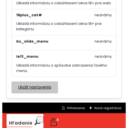
Ukladá informáciu o odsúhlasení okna 18+ pre web.
18plus_cat#
neznámy
Ukladá informáciu o odsúhlasení okna 18+ pre
kategóriu.
bs_slide_menu
neznámy
left_menu
neznámy
Ukladá informáciu o spôsobe zobrazenia ľavého
menu.
Uložiť nastavenia
Prihlásenie
Nová registrácia
0
Hľadanie