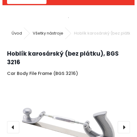
Úvod
Všetky nástroje
Hoblík karosárský (bez plátku),
Hoblík karosárský (bez plátku), BGS
3216
Car Body File Frame (BGS 3216)