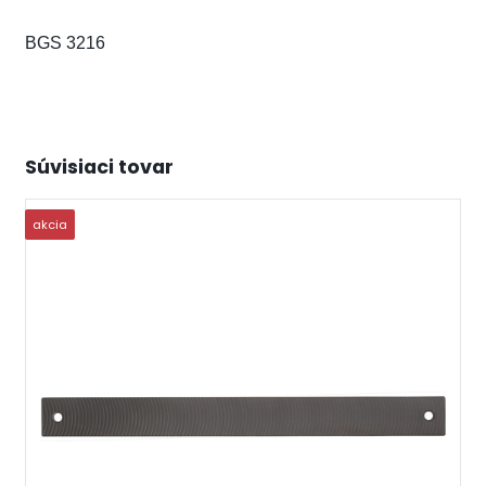
BGS 3216
Súvisiaci tovar
akcia