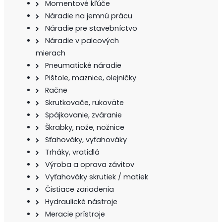
Momentové kľúče
Náradie na jemnú prácu
Náradie pre stavebníctvo
Náradie v palcových
mierach
Pneumatické náradie
Pištole, maznice, olejničky
Račne
Skrutkovače, rukoväte
Spájkovanie, zváranie
Škrabky, nože, nožnice
Sťahováky, vyťahováky
Trháky, vratidlá
Výroba a oprava závitov
Vyťahováky skrutiek / matiek
Čistiace zariadenia
Hydraulické nástroje
Meracie prístroje