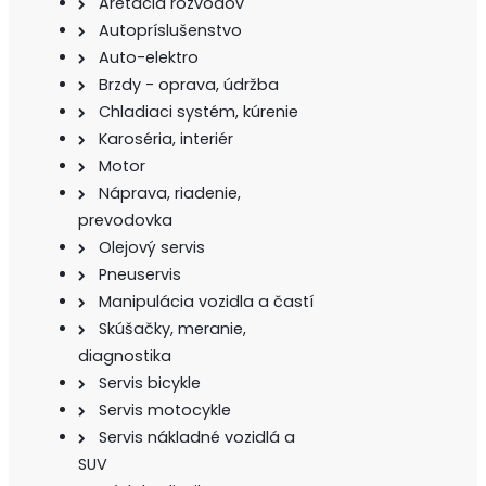
Aretácia rozvodov
Autopríslušenstvo
Auto-elektro
Brzdy - oprava, údržba
Chladiaci systém, kúrenie
Karoséria, interiér
Motor
Náprava, riadenie,
prevodovka
Olejový servis
Pneuservis
Manipulácia vozidla a častí
Skúšačky, meranie,
diagnostika
Servis bicykle
Servis motocykle
Servis nákladné vozidlá a
SUV