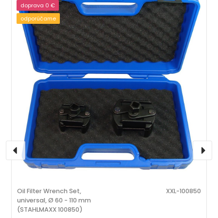
doprava 0 €
odporúčame
Oil Filter Wrench Set,
XXL-100850
universal, Ø 60 - 110 mm
(STAHLMAXX 100850)