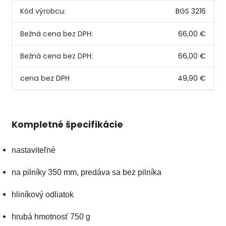
Kód výrobcu:
BGS 3216
Bežná cena bez DPH:
66,00 €
Bežná cena bez DPH:
66,00 €
49,90 €
Kompletné špecifikácie
nastaviteľné
na pilníky 350 mm, predáva sa bez pilníka
hliníkový odliatok
hrubá hmotnosť 750 g