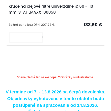
Kľúče na olejové filtre univerzálne, Ø 60 - 110
mm, STAHLMAXX 100850
133,90 €
Bežná cena bez DPH:
207,79 €
-
+
*Cena platná len na e-shope. **Obrázky sú ilustratívne.
V termíne od 7. - 13.8.2026 sa čerpá dovolenka.
Objednávky vyhotovené v tomto období budú
postúpené na spracovanie od 14.8.2026.