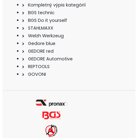
Kompletný výpis kategórií
BGS technic
BGS Do it yourself
STAHLMAXX
Welzh Werkzeug
Gedore blue
GEDORE red
GEDORE Automotive
REPTOOLS
GOVONI