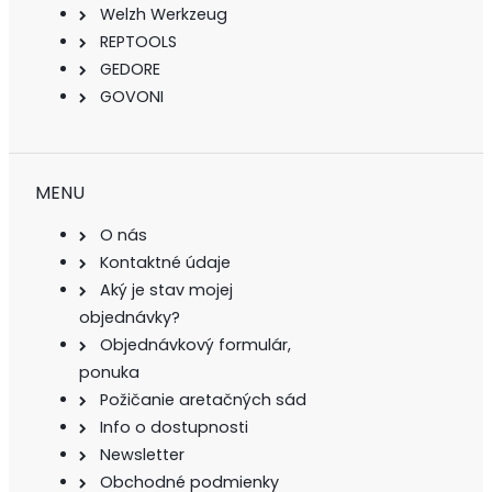
Welzh Werkzeug
REPTOOLS
GEDORE
GOVONI
MENU
O nás
Kontaktné údaje
Aký je stav mojej
objednávky?
Objednávkový formulár,
ponuka
Požičanie aretačných sád
Info o dostupnosti
Newsletter
Obchodné podmienky