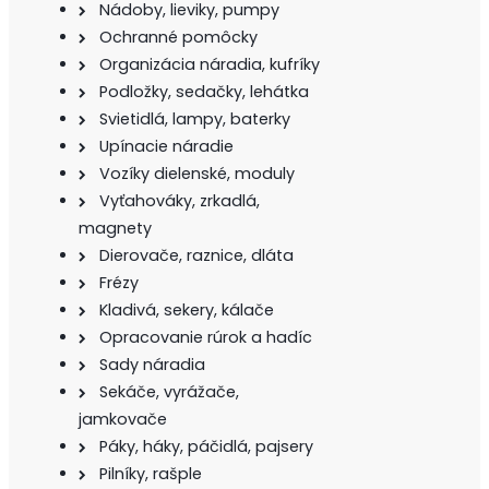
Nádoby, lieviky, pumpy
Ochranné pomôcky
Organizácia náradia, kufríky
Podložky, sedačky, lehátka
Svietidlá, lampy, baterky
Upínacie náradie
Vozíky dielenské, moduly
Vyťahováky, zrkadlá,
magnety
Dierovače, raznice, dláta
Frézy
Kladivá, sekery, kálače
Opracovanie rúrok a hadíc
Sady náradia
Sekáče, vyrážače,
jamkovače
Páky, háky, páčidlá, pajsery
Pilníky, rašple