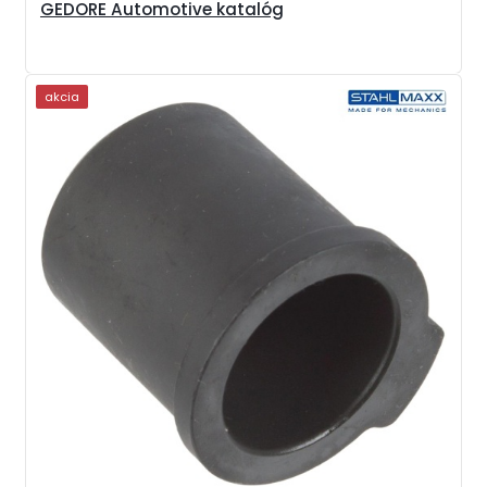
GEDORE Automotive katalóg
akcia